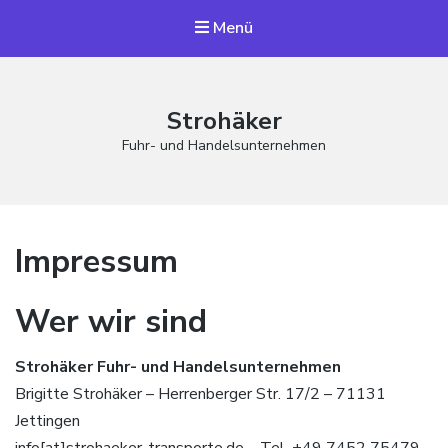
Menü
Strohäker
Fuhr- und Handelsunternehmen
Impressum
Wer wir sind
Strohäker Fuhr- und Handelsunternehmen
Brigitte Strohäker – Herrenberger Str. 17/2 – 71131
Jettingen
info[at]strohaeker-transporte.de – Tel. +49 7452 75479 –