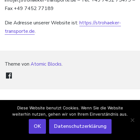
Fax +49 7452 77189
Die Adresse unserer Website ist:
https://strohaeker-
transporte.de
.
Theme von
Atomic Blocks
.
Diese Website benutzt Cookies. Wenn Sie die Website
weiterhin nutzen, gehen wir von Ihrem Einverständnis aus.
OK
Datenschutzerklärung